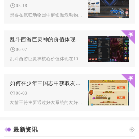
05-18
想要在疯狂动物园中解锁濒危动物等级，核心前提是先达成该动物对...
乱斗西游巨灵神的价值体现在哪些方面
06-07
乱斗西游巨灵神核心价值体现在10秒免控+高额吸血+残血攻速爆...
如何在少年三国志中获取友情玉符
06-03
友情玉符主要通过好友系统的友好度兑换、完成好友互动任务、参与...
最新资讯