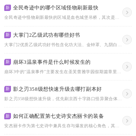
全民奇迹中的哪个区域怪物刷新最快
新
全民奇迹中怪物刷新最快的区域是血色城堡吊桥，其次是恶魔广场与...
大掌门2乙级武功有哪些好书
新
大掌门2优质乙级武功好书包含化功大法、金钟罩、九阴白骨爪、漫...
崩坏3温泉事件是什么时候发生的
新
崩坏3中的“温泉事件”主要发生在圣芙蕾雅学园假期篇章里，这一...
影之刃358级想快速升级去哪打副本好
新
影之刃358级想快速升级，优先刷京西十字路口怪异聚合体湮灭难...
如何正确配置第七史诗安杰丽卡的装备
新
安杰丽卡作为第七史诗中兼具生存与爆发的核心角色，其装备配置的...