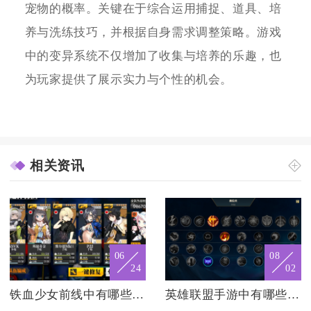
宠物的概率。关键在于综合运用捕捉、道具、培
养与洗练技巧，并根据自身需求调整策略。游戏
中的变异系统不仅增加了收集与培养的乐趣，也
为玩家提供了展示实力与个性的机会。
相关资讯
06
08
24
02
铁血少女前线中有哪些值得投资的战斗角色
英雄联盟手游中有哪些刺客英雄适合进行突袭