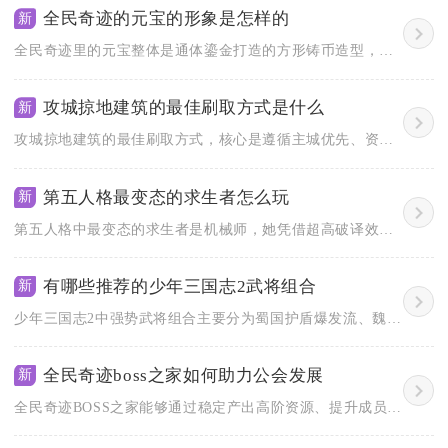
全民奇迹的元宝的形象是怎样的
新
全民奇迹里的元宝整体是通体鎏金打造的方形铸币造型，边缘打磨圆...
攻城掠地建筑的最佳刷取方式是什么
新
攻城掠地建筑的最佳刷取方式，核心是遵循主城优先、资源建筑梯度...
第五人格最变态的求生者怎么玩
新
第五人格中最变态的求生者是机械师，她凭借超高破译效率、分身干...
有哪些推荐的少年三国志2武将组合
新
少年三国志2中强势武将组合主要分为蜀国护盾爆发流、魏国减怒续...
全民奇迹boss之家如何助力公会发展
新
全民奇迹BOSS之家能够通过稳定产出高阶资源、提升成员战力、...