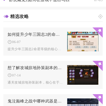
精选攻略
如何提升少年三国志2的命星等级
06-07
提升少年三国志2命星等级的核心是高效获取高品质命星、优先激活...
想了解攻城掠地孙策副本的技巧吗
07-14
通关攻城掠地孙策副本，核心在于武将等级达标、装备洗练到位、兵...
鬼泣巅峰之战中哪种武器是最强大的