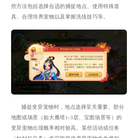
些方法包括选择合适的捕捉地点、使用特殊道
具、合理培养宠物以及掌握洗练技巧等。
捕捉变异宠物时，地点选择至关重要。部分
地图或场景（如大雁塔1-3层、宝图场景等）的
变异宠物出现概率相对较高。某些活动或任务