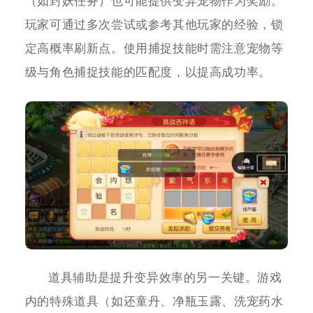
（如封妖任务）也可能提供变异宠物作为奖励。
玩家可通过多次尝试或参考其他玩家的经验，锁
定高概率刷新点。使用捕捉技能时需注意宠物等
级与角色捕捉技能的匹配度，以提高成功率。
道具辅助是提升变异效率的另一关键。游戏
内的特殊道具（如还童丹、净瓶玉露、洗宠药水