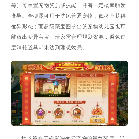
等）可重置宠物资质或技能，并有一定概率触发
变异。金柳露可用于洗练普通宠物，低概率获得
变异形态；而超级藏宝图挖出的宠物幼儿园也可
能放出变异宝宝。玩家需合理规划资源，避免过
度消耗道具却未达到理想效果。
培养策略同样影响变异宠物的最终强度。通