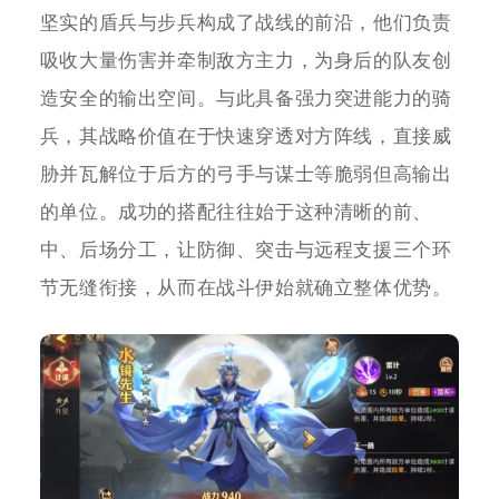
坚实的盾兵与步兵构成了战线的前沿，他们负责
吸收大量伤害并牵制敌方主力，为身后的队友创
造安全的输出空间。与此具备强力突进能力的骑
兵，其战略价值在于快速穿透对方阵线，直接威
胁并瓦解位于后方的弓手与谋士等脆弱但高输出
的单位。成功的搭配往往始于这种清晰的前、
中、后场分工，让防御、突击与远程支援三个环
节无缝衔接，从而在战斗伊始就确立整体优势。