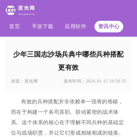
首页
手游下载
应用软件
资讯中心
少年三国志沙场兵典中哪些兵种搭配
更有效
来源：
度光网
发布时间：
2026-01-15 10:58:33
有效的兵种搭配并非依赖单一强将的堆砌，
而在于构建一个各司其职、联动紧密的战术体
系。这个体系的核心在于理解不同兵种的基础定
位与战场职责，并让它们形成相辅相成的链条。