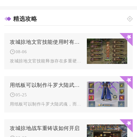
精选攻略
攻城掠地文官技能使用时有什么要求
08-06
攻城掠地文官技能释放存在多重硬性前置门槛，涵盖系统解锁、文官...
用纸板可以制作斗罗大陆武魂吗
05-25
用纸板可以制作斗罗大陆武魂，而且通过手工切割、塑形与上色的组...
攻城掠地战车重铸该如何开启