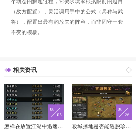
个动态的解题过程，它要求玩家根据眼前的题目
（敌方配置），灵活调用手中的公式（兵种与武
将），配置出最有的放矢的阵容，而非固守一套
不变的模板。
相关资讯
06
06
05
26
怎样在放置江湖中迅速刷满属性
攻城掠地是否能逃脱珍宝的围追