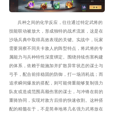
兵种之间的化学反应，往往通过特定武将的
技能联动被放大，形成独特的战术流派，这是在
沙场兵典中取得高效表现的关键。实战中，玩家
需要洞察不同关卡敌人的阵型特点，将武将的专
属能力与兵种特性深度绑定。围绕持续伤害构建
的体系，依赖于能施加并扩散异常状态的谋士与
弓手，配合前排稳固的防御，打一场消耗战；而
追求瞬间爆发的搭配，则可能倚重能够复制强力
队友或造成范围高额伤害的谋士，与冲锋在前的
重骑协同，实现对敌方后排的快速收割。这种搭
配的精髓在于，不是简单地将几名强力武将放在