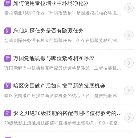
如何使用泰拉瑞亚中环境净化器
新
泰拉瑞亚环境净化器（环境改造枪）是困难模式核心环境治理工具，...
忘仙刺探任务是否有隐藏任务
新
忘仙刺探任务没有独立的隐藏任务，但存在隐藏奖励机制与彩蛋玩法...
万国觉醒凯撒与哪位紫将相互呼应
新
万国觉醒当中凯撒相互呼应最优紫将是孙武，二者技能机制高度互补...
暗区突围破产后如何搜寻新的发展机会
新
暗区突围破产后搜寻新发展机会的核心路径，是依托低风险玩法积累...
影之刃绝70级技能的搭配有哪些值得参考的经验
新
70级绝影主流通用技能链可直接参考上链影杀+飞杀+凌空蹴+凝...