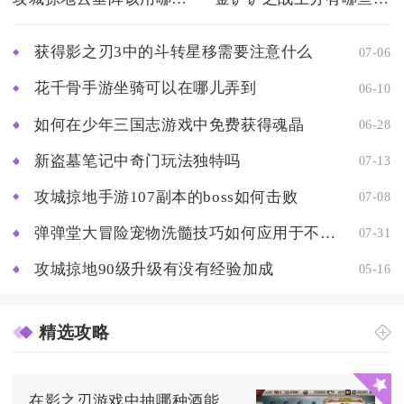
获得影之刃3中的斗转星移需要注意什么
07-06
花千骨手游坐骑可以在哪儿弄到
06-10
如何在少年三国志游戏中免费获得魂晶
06-28
新盗墓笔记中奇门玩法独特吗
07-13
攻城掠地手游107副本的boss如何击败
07-08
弹弹堂大冒险宠物洗髓技巧如何应用于不同的游戏模式
07-31
攻城掠地90级升级有没有经验加成
05-16
精选攻略
在影之刃游戏中抽哪种酒能得到究极英雄