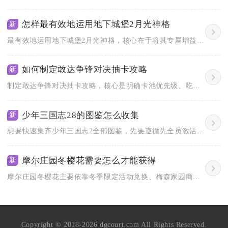
怎样最有效地运用地下城堡2月光神格
新
最有效地运用地下城堡2月光神格，核心在于将其专属增益与圣职、...
如何制定敢达争锋对决抽卡攻略
新
制定敢达争锋对决抽卡攻略，核心是明确卡池优先级、吃透保底机制...
少年三国志28的图鉴怎么收集
新
想要快速集齐少年三国志2全部图鉴，先要遵循先全员激活、再分组...
摩尔庄园冬樱花需要怎么才能获得
新
摩尔庄园冬樱花主要依靠冬季限定活动兑换、梅森家园商店采购种子...
Copyright © 2018-2026 dgcourt.com All Rights Reserved.