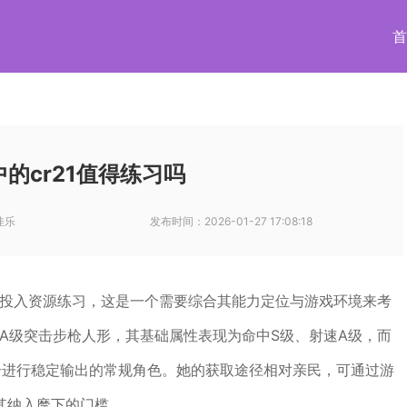
首
的cr21值得练习吗
佳乐
发布时间：
2026-01-27 17:08:18
得投入资源练习，这是一个需要综合其能力定位与游戏环境来考
的A级突击步枪人形，其基础属性表现为命中S级、射速A级，而
击进行稳定输出的常规角色。她的获取途径相对亲民，可通过游
其纳入麾下的门槛。