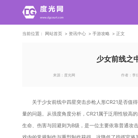
当前位置：
网站首页
资讯中心
手游攻略
正文
少女前线之中
来源：
度光网
作者：
李
关于少女前线中四星突击步枪人形CR21是否值
量的问题。从强度角度分析，CR21属于泛用性较高
生命、伤害与回避则为B级，是一位主要依靠普通攻
戏内的常规制作与重型制作获得，这降低了指挥官将