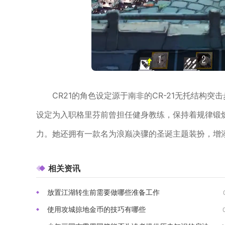
CR21的角色设定源于南非的CR-21无托结构
设定为入职格里芬前曾担任健身教练，保持着规律锻
力。她还拥有一款名为浪巅决骤的圣诞主题装扮，增
相关资讯
放置江湖转生前需要做哪些准备工作
使用攻城掠地金币的技巧有哪些