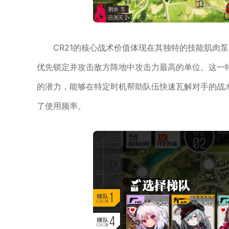
CR21的核心战术价值体现在其独特的技能肌肉
优先锁定并攻击敌方阵地中攻击力最高的单位。这一
的潜力，能够在特定时机帮助队伍快速瓦解对手的战
了使用频率。