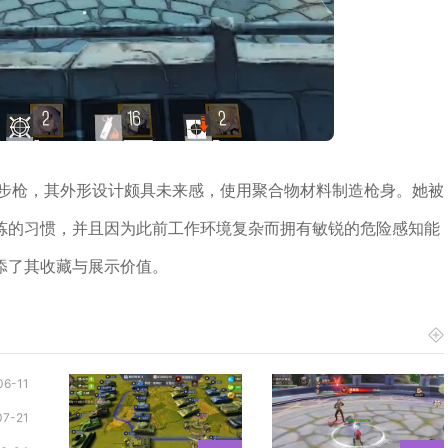
突击步枪，其外形设计颇具未来感，使用聚合物材料制造枪身。她被
炼的习惯，并且因为此前工作环境复杂而拥有敏锐的危险感知能
添了其收藏与展示价值。
06-11
07-21