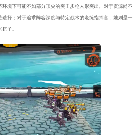
些环境下可能不如部分顶尖的突击步枪人形突出。对于资源尚不
选选择；对于追求阵容深度与特定战术的老练指挥官，她则是一
术棋子。