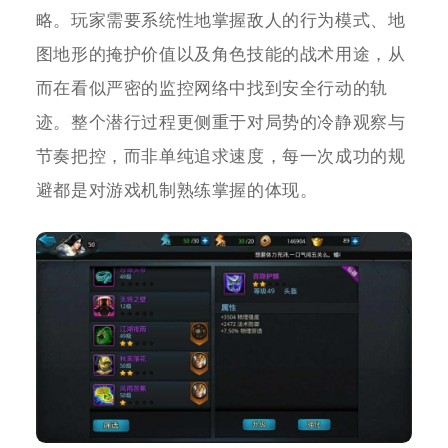
略。玩家需要系统性地掌握敌人的行为模式、地
图地形的掩护价值以及角色技能的战术用途，从
而在看似严密的监控网络中找到安全行动的轨
迹。整个潜行过程更侧重于对局势的冷静观察与
节奏把控，而非单纯追求速度，每一次成功的规
避都是对游戏机制熟练掌握的体现。