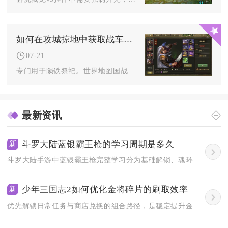
如何在攻城掠地中获取战车陨铁
07-21
专门用于陨铁祭祀。世界地图国战攻守成功后同样会掉落陨铁，参与...
最新资讯
斗罗大陆蓝银霸王枪的学习周期是多久
新
斗罗大陆手游中蓝银霸王枪完整学习分为基础解锁、魂环炼化、技能...
少年三国志2如何优化金将碎片的刷取效率
新
优先解锁日常任务与商店兑换的组合路径，是稳定提升金将碎片刷取...