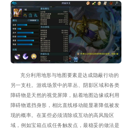
充分利用地形与地图要素是达成隐蔽行动的
另一支柱。游戏场景中的草丛、阴影区域和各类
障碍物是天然的视觉屏障，贴着地图边缘或利用
障碍物遮挡身形，相比直线移动能显著降低被发
现的概率。在某些必须清除或互动的高风险区
域，例如宝箱点或任务触发点，最稳妥的做法是