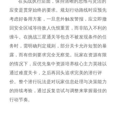
在实战执行层面，保持清晰的思维与灵活的
应变是贯穿始终的要求。规划行动路线时应预先
考虑好备用方案，一旦意外触发警报，应立即撤
回安全区域等待敌人仇恨重置，而非陷入不利的
缠斗。在挑战三星通关等包含不被发现条件的任
务时，需明确判定规则，部分关卡允许短暂的暴
露，而有些则要求完全无察觉。玩家在资源有限
的情况下，应优先集中资源培养核心主力英雄以
通过难度关卡，之后再回头追求完美的潜行评
价。整个潜行玩法是对玩家信息处理与决策能力
的持续考验，通过反复尝试与调整来掌握最佳的
行动节奏。