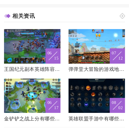
相关资讯
06
07
15
12
王国纪元副本英雄阵容搭配有哪些
弹弹堂大冒险的游戏地图有哪些可选
06
08
17
02
金铲铲之战上分有哪些常用的装备搭配
英雄联盟手游中有哪些刺客英雄适合进行突袭