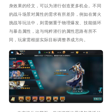
身效果的经文，可以为潜行创造更多机会。不同
的战斗场景对属性的需求有所差异，例如在篝火
挑战等玩法中，则需侧重于物理爆发、技能循环
与暴击属性，这与纯粹潜行的属性思路有所不
同，玩家需根据实际目标调整养成方向。