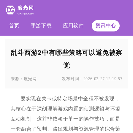
首页
手游下载
应用软件
资讯中心
乱斗西游2中有哪些策略可以避免被察
觉
来源：
度光网
发布时间：
2026-02-27 12:19:57
要实现在关卡或特定场景中全程不被发现，
其核心在于深刻理解游戏内置的侦测逻辑与环境
互动机制。这并非依赖于单一的操作技巧，而是
一套融合了预判、路径规划与资源管理的综合策