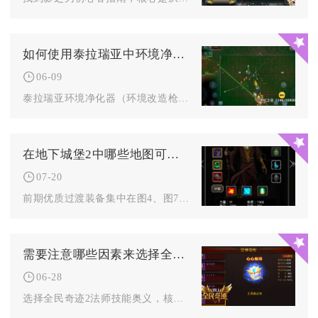
如何使用泰拉瑞亚中环境净化器
06-09
泰拉瑞亚环境净化器（环境改造枪）是困难模式核心环境治理工具，...
在地下城堡2中哪些地图可以刷到比较好的装备
07-20
前期优质过渡装备集中在图4、图7、图9野外区域与远山庄园、幽...
需要注意哪些因素来选择全民奇迹2法师技能奥义
06-28
选择全民奇迹2法师技能奥义，核心要紧扣战斗场景适配、技能定位...