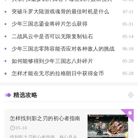
突破斗罗大陆游戏魂骨的最佳时机是什么
07-11
少年三国志鎏金将碎片怎么获得
05-31
二战风云中是否可以无限复制钻石
05-14
少年三国志零阵容能否应对各种敌人的挑战
06-16
如何能够得到少年三国志八卦碎片
05-28
怎样才能在无尽的拉格朗日中获得金币
05-28
精选攻略
怎样找到影之刃的初心者指南
05-10
找到影之刃初心者指南，核心是从职业选择、技能链构建、心法培养...