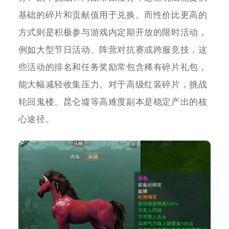
基础的碎片和贡献值用于兑换。而性价比更高的
方式则是积极参与游戏内定期开放的限时活动，
例如大型节日活动、阵营对抗赛或跨服竞技，这
些活动的排名和任务奖励常包含稀有碎片礼包，
能大幅减轻收集压力。对于高级红装碎片，挑战
轮回鬼楼、昆仑墟等高难度副本是稳定产出的核
心途径。