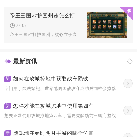
帝王三国v7护国州该怎么打
07-07
帝王三国v7打护国州，核心在于高防厚血的前排、足量投石的后排...
最新资讯
如何在攻城掠地中获取战车陨铁
新
专门用于陨铁祭祀。世界地图国战攻守成功后同样会掉落陨铁，参与...
怎样才能在攻城掠地中使用第四车
新
想要正常使用攻城掠地第四车，需要先解锁前三辆完整战车、积累足...
墨规池在秦时明月手游的哪个位置
新