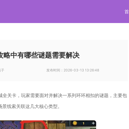
首
攻略中有哪些谜题需要解决
惠子
发布时间：
2026-03-13 13:26:48
迷城全关卡，玩家需要面对并解决一系列环环相扣的谜题，主要包
场景线索关联这几大核心类型。