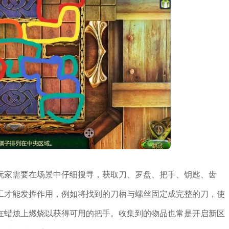
玩家需要在场景中仔细搜寻，获取刀、罗盘、把手、钥匙、齿
工才能发挥作用，例如将找到的刀柄与螺丝固定成完整的刀，使
在蜡烛上燃烧以获得可用的把手。收集到的物品也常是开启新区