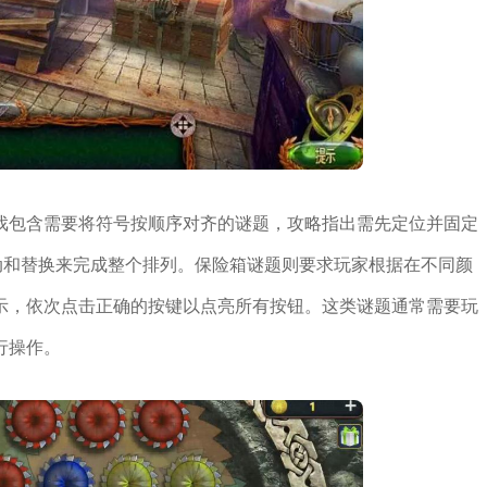
戏包含需要将符号按顺序对齐的谜题，攻略指出需先定位并固定
动和替换来完成整个排列。保险箱谜题则要求玩家根据在不同颜
示，依次点击正确的按键以点亮所有按钮。这类谜题通常需要玩
行操作。