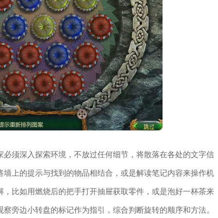
家必须深入探索环境，不放过任何细节，将散落在各处的文字信
将墙上的提示与找到的物品相结合，或是解读笔记内容来操作机
解，比如用燃烧后的把手打开抽屉获取零件，或是泡好一杯茶来
观察旁边小转盘的标记作为指引，综合判断旋转的顺序和方法。