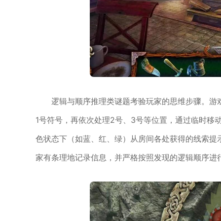
逻辑与顺序推理类谜题考验玩家的思维步骤。游
1号符号，再依次处理2号、3号等位置，通过临时移
色状态下（如蓝、红、绿）从房间各处获得的线索提
家有条理地记录信息，并严格按照发现的逻辑顺序进