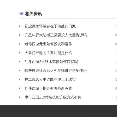
相关资讯
卧虎藏龙丐帮存在于何处的门派
升星斗罗大陆锤三需要投入大量资源吗
迷你西游元宝如何投资和运作
大掌门经脉的主要功能是什么
乱斗西游2里秋水落霞如何获得呢
哪些技能适合影之刃琴师进行搭配使用
在二战风云中谁能夺得上士珠宝
乱斗西游下期会有哪些新英雄
少年三国志2时装技能升级方式有何