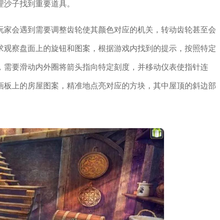
理沙子找到重要道具。
玩家会遇到需要调整齿轮使其颜色对应的机关，转动齿轮甚至会
求观察盘面上的旋钮和图案，根据游戏内找到的提示，按照特定
，需要滑动内外圈将箭头指向特定刻度，并移动仪表使指针连
画板上的房屋图案，精准地点亮对应的方块，其中屋顶的斜边部