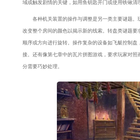
域或触发剧情的关键，如用鱼钥匙开门或使用铁锹清
各种机关装置的操作与调整是另一类主要谜题。
改变整个房间的颜色以揭示新的线索。转盘类谜题要
顺序或方向进行旋转。操作复杂的设备如飞艇控制盘
接。还有像第七章中的瓦片拼图游戏，要求玩家对照
分需要巧妙处理。