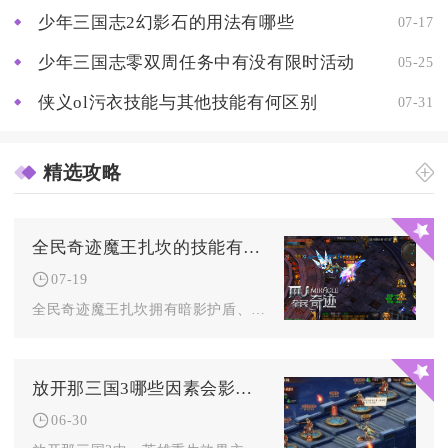
少年三国志2幻影石的用法有哪些
07-17
少年三国志零双周任务中有没有限时活动
05-25
侠义ol污衣技能与其他技能有何区别
07-31
精选攻略
全民奇迹魔王扎坎的技能有何特效
07-19
全民奇迹魔王扎坎拥有暗影护盾、地狱火雨、狂暴怒吼三套核心技能...
放开那三国3哪些因素会影响那三国3英雄的重生效果
06-30