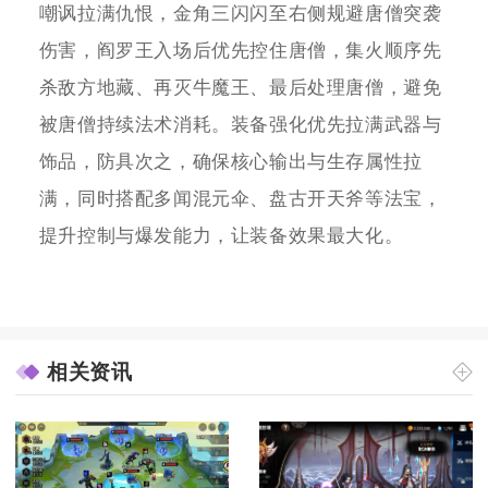
嘲讽拉满仇恨，金角三闪闪至右侧规避唐僧突袭
伤害，阎罗王入场后优先控住唐僧，集火顺序先
杀敌方地藏、再灭牛魔王、最后处理唐僧，避免
被唐僧持续法术消耗。装备强化优先拉满武器与
饰品，防具次之，确保核心输出与生存属性拉
满，同时搭配多闻混元伞、盘古开天斧等法宝，
提升控制与爆发能力，让装备效果最大化。
相关资讯