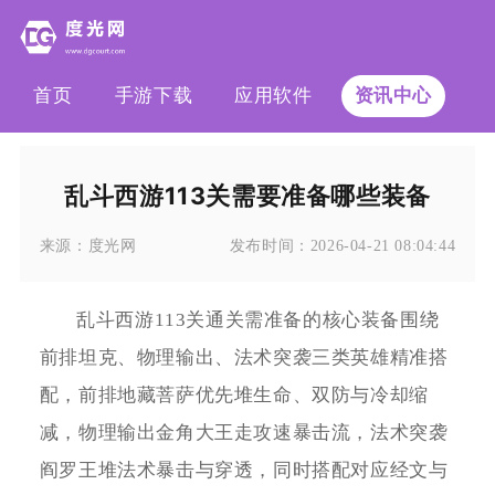
首页
手游下载
应用软件
资讯中心
乱斗西游113关需要准备哪些装备
来源：
度光网
发布时间：
2026-04-21 08:04:44
乱斗西游113关通关需准备的核心装备围绕
前排坦克、物理输出、法术突袭三类英雄精准搭
配，前排地藏菩萨优先堆生命、双防与冷却缩
减，物理输出金角大王走攻速暴击流，法术突袭
阎罗王堆法术暴击与穿透，同时搭配对应经文与