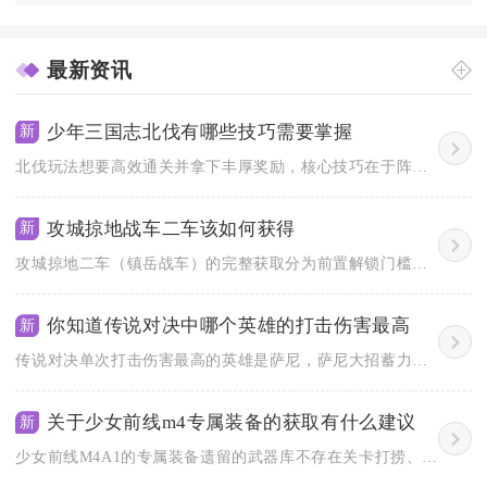
最新资讯
少年三国志北伐有哪些技巧需要掌握
新
北伐玩法想要高效通关并拿下丰厚奖励，核心技巧在于阵容搭配的精...
攻城掠地战车二车该如何获得
新
攻城掠地二车（镇岳战车）的完整获取分为前置解锁门槛、基础战车...
你知道传说对决中哪个英雄的打击伤害最高
新
传说对决单次打击伤害最高的英雄是萨尼，萨尼大招蓄力完成后的斩...
关于少女前线m4专属装备的获取有什么建议
新
少女前线M4A1的专属装备遗留的武器库不存在关卡打捞、装备建...