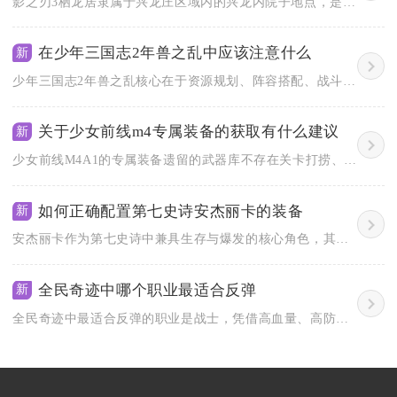
影之刃3栖龙居隶属于兴龙庄区域内的兴龙内院子地点，是兴龙庄板...
在少年三国志2年兽之乱中应该注意什么
新
少年三国志2年兽之乱核心在于资源规划、阵容搭配、战斗节奏把控...
关于少女前线m4专属装备的获取有什么建议
新
少女前线M4A1的专属装备遗留的武器库不存在关卡打捞、装备建...
如何正确配置第七史诗安杰丽卡的装备
新
安杰丽卡作为第七史诗中兼具生存与爆发的核心角色，其装备配置的...
全民奇迹中哪个职业最适合反弹
新
全民奇迹中最适合反弹的职业是战士，凭借高血量、高防御和专属反...