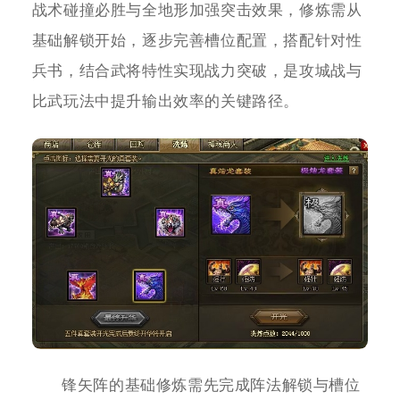
战术碰撞必胜与全地形加强突击效果，修炼需从
基础解锁开始，逐步完善槽位配置，搭配针对性
兵书，结合武将特性实现战力突破，是攻城战与
比武玩法中提升输出效率的关键路径。
锋矢阵的基础修炼需先完成阵法解锁与槽位