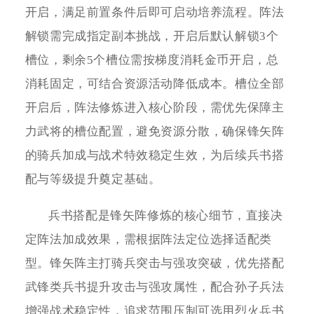
开启，满足前置条件后即可启动培养流程。阵法
解锁需完成指定副本挑战，开启后默认解锁3个
槽位，剩余5个槽位需按梯度消耗金币开启，总
消耗固定，可结合资源活动降低成本。槽位全部
开启后，阵法修炼进入核心阶段，需优先保障主
力武将的槽位配置，避免资源分散，确保锋矢阵
的骑兵加成与战术特效稳定生效，为后续兵书搭
配与等级提升奠定基础。
兵书搭配是锋矢阵修炼的核心细节，直接决
定阵法加成效果，需根据阵法定位选择适配类
型。锋矢阵主打骑兵突击与强攻突破，优先搭配
武锋类兵书提升攻击与强攻属性，配合孙子兵法
增强战术稳定性，追求范围压制可选用烈火兵书