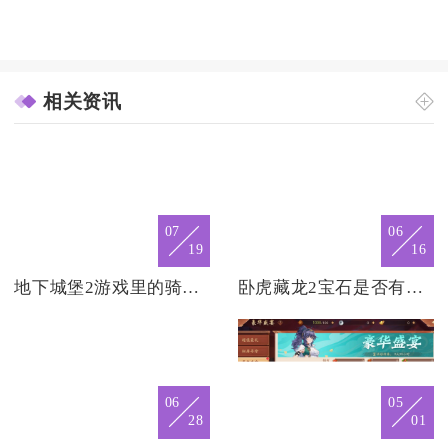
相关资讯
07
06
19
16
地下城堡2游戏里的骑士盾怎么找到
卧虎藏龙2宝石是否有特定获取方式
06
05
28
01