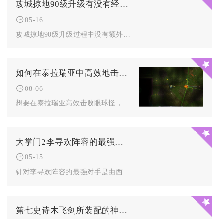
攻城掠地90级升级有没有经验加成
05-16
攻城掠地90级升级过程中没有额外的经验加成机制，该等级段的经...
如何在泰拉瑞亚中高效地击败眼球怪
08-06
想要在泰拉瑞亚高效击败眼球怪，核心思路是搭建开阔战斗场地、搭...
大掌门2李寻欢阵容的最强对手是谁
05-15
针对李寻欢阵容的最强对手是由西门吹雪、叶孤城、邀月、怜星、无...
第七史诗木飞剑所装配的神器是什么