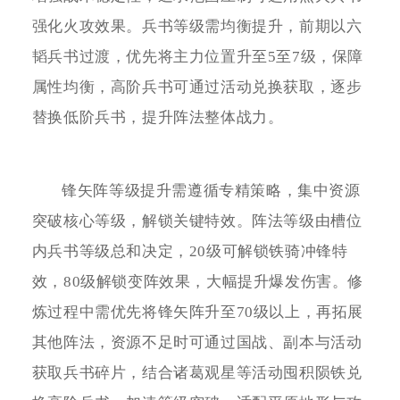
强化火攻效果。兵书等级需均衡提升，前期以六
韬兵书过渡，优先将主力位置升至5至7级，保障
属性均衡，高阶兵书可通过活动兑换获取，逐步
替换低阶兵书，提升阵法整体战力。
锋矢阵等级提升需遵循专精策略，集中资源
突破核心等级，解锁关键特效。阵法等级由槽位
内兵书等级总和决定，20级可解锁铁骑冲锋特
效，80级解锁变阵效果，大幅提升爆发伤害。修
炼过程中需优先将锋矢阵升至70级以上，再拓展
其他阵法，资源不足时可通过国战、副本与活动
获取兵书碎片，结合诸葛观星等活动囤积陨铁兑