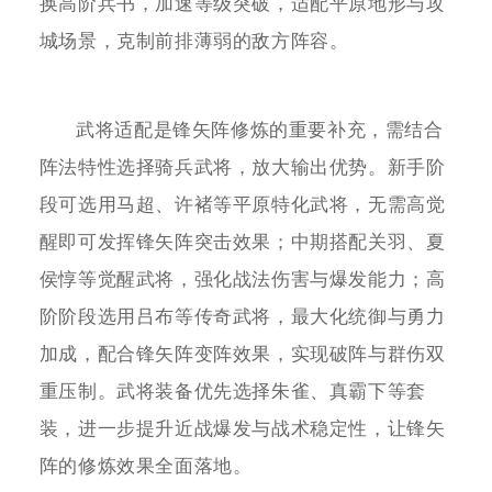
换高阶兵书，加速等级突破，适配平原地形与攻
城场景，克制前排薄弱的敌方阵容。
武将适配是锋矢阵修炼的重要补充，需结合
阵法特性选择骑兵武将，放大输出优势。新手阶
段可选用马超、许褚等平原特化武将，无需高觉
醒即可发挥锋矢阵突击效果；中期搭配关羽、夏
侯惇等觉醒武将，强化战法伤害与爆发能力；高
阶阶段选用吕布等传奇武将，最大化统御与勇力
加成，配合锋矢阵变阵效果，实现破阵与群伤双
重压制。武将装备优先选择朱雀、真霸下等套
装，进一步提升近战爆发与战术稳定性，让锋矢
阵的修炼效果全面落地。