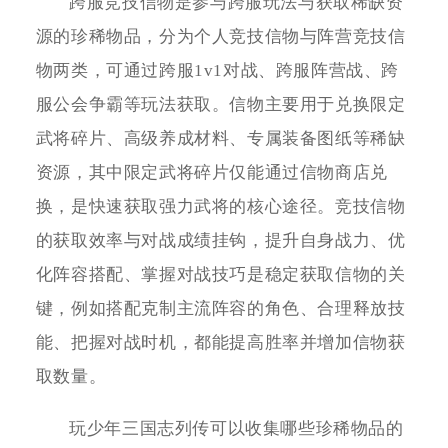
跨服竞技信物是参与跨服玩法与获取稀缺资
源的珍稀物品，分为个人竞技信物与阵营竞技信
物两类，可通过跨服1v1对战、跨服阵营战、跨
服公会争霸等玩法获取。信物主要用于兑换限定
武将碎片、高级养成材料、专属装备图纸等稀缺
资源，其中限定武将碎片仅能通过信物商店兑
换，是快速获取强力武将的核心途径。竞技信物
的获取效率与对战成绩挂钩，提升自身战力、优
化阵容搭配、掌握对战技巧是稳定获取信物的关
键，例如搭配克制主流阵容的角色、合理释放技
能、把握对战时机，都能提高胜率并增加信物获
取数量。
玩少年三国志列传可以收集哪些珍稀物品的