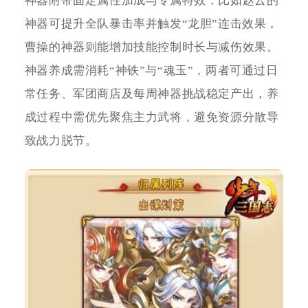
神器附带固定属性加成与专属特效，比如赵云的
神器可提升全队暴击率并触发“龙胆”连击效果，
曹操的神器则能增加技能控制时长与减伤效果。
神器养成需消耗“神铁”与“魂玉”，两者可通过日
常任务、军团商店及每周神器挑战稳定产出，养
成过程中需优先聚焦主力武将，避免资源分散导
致战力脱节。