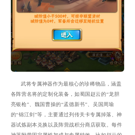
武将专属神器作为最核心的珍稀物品，涵盖
各阵营名将的定制化装备，如蜀国赵云的“龙胆
亮银枪”、魏国曹操的“孟德新书”、吴国周瑜
的“锦江剑”等，主要通过列传关卡专属掉落、神
器试炼副本兑换以及阵营战积分商店获取。每件