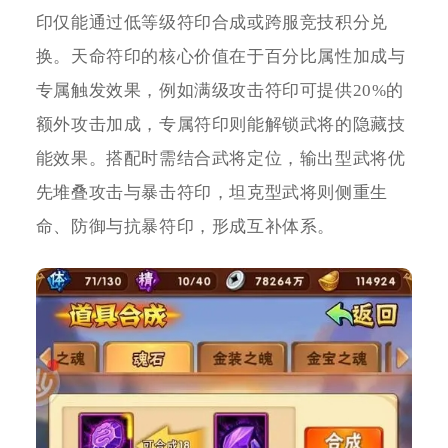
印仅能通过低等级符印合成或跨服竞技积分兑
换。天命符印的核心价值在于百分比属性加成与
专属触发效果，例如满级攻击符印可提供20%的
额外攻击加成，专属符印则能解锁武将的隐藏技
能效果。搭配时需结合武将定位，输出型武将优
先堆叠攻击与暴击符印，坦克型武将则侧重生
命、防御与抗暴符印，形成互补体系。