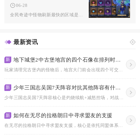
06-28
全民奇迹中怪物刷新最快的区域是血色城堡吊桥，其次是恶魔广场与...
最新资讯
地下城堡2中古堡地宫的四个石像在排列时遵循怎样的顺序
新
玩家清理完古堡内的怪物后，地宫大门前会出现四个可交互的石像石...
少年三国志吴国7天阵容对抗其他阵容有什么建议
新
少年三国志吴国7天阵容核心是灼烧续航+减怒控场，对战魏国靠先...
如何在无尽的拉格朗日中寻求盟友的支援
新
在无尽的拉格朗日中寻求盟友支援，核心是依托同盟体系快速传递情...