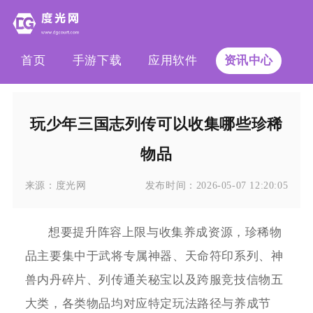
首页
手游下载
应用软件
资讯中心
玩少年三国志列传可以收集哪些珍稀
物品
来源：
度光网
发布时间：
2026-05-07 12:20:05
想要提升阵容上限与收集养成资源，珍稀物
品主要集中于武将专属神器、天命符印系列、神
兽内丹碎片、列传通关秘宝以及跨服竞技信物五
大类，各类物品均对应特定玩法路径与养成节