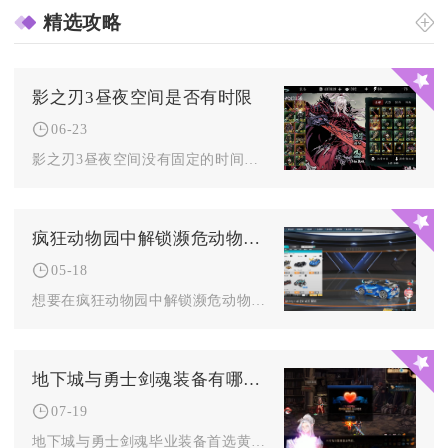
精选攻略
影之刃3昼夜空间是否有时限
06-23
影之刃3昼夜空间没有固定的时间限制，玩家可在开启副本后自由探...
疯狂动物园中解锁濒危动物等级的步骤是什么
05-18
想要在疯狂动物园中解锁濒危动物等级，核心前提是先达成该动物对...
地下城与勇士剑魂装备有哪些值得推荐的
07-19
地下城与勇士剑魂毕业装备首选黄金乡防具套、吞噬本源光剑、幸运...