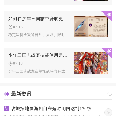
如何在少年三国志中赚取更多的元宝
07-18
稳定深耕全渠道日常、周常、限时玩法并严控元宝无效消耗，就能持...
少年三国志战宠技能使用是否需要消耗资源
07-18
少年三国志战宠在单场战斗内释放各类技能全程无需消耗任何对局内...
最新资讯
攻城掠地页游如何在短时间内达到130级
新