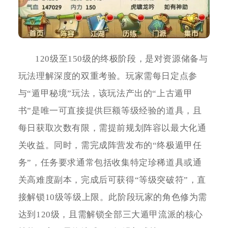
120级至150级的终极阶段，是对资源储备与
玩法理解深度的双重考验。玩家需每日定点参
与“遁甲秘境”玩法，该玩法产出的“上古遁甲
书”是唯一可直接提供巨额等级经验的道具，且
每日获取次数有限，需提前规划阵容以最大化通
关收益。同时，需完成阵营发布的“终极遁甲任
务”，任务要求通常包括收集特定珍稀道具或通
关高难度副本，完成后可获得“等级突破符”，直
接解锁10级等级上限。此阶段玩家的角色修为需
达到120级，且需解锁全部三大遁甲流派的核心