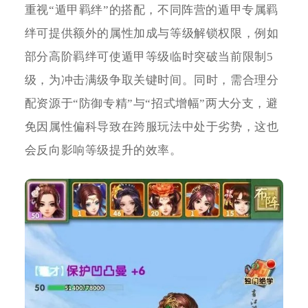
重视“遁甲羁绊”的搭配，不同阵营的遁甲专属羁
绊可提供额外的属性加成与等级解锁权限，例如
部分高阶羁绊可使遁甲等级临时突破当前限制5
级，为冲击满级争取关键时间。同时，需合理分
配资源于“防御专精”与“招式增幅”两大分支，避
免因属性偏科导致在跨服玩法中处于劣势，这也
会反向影响等级提升的效率。