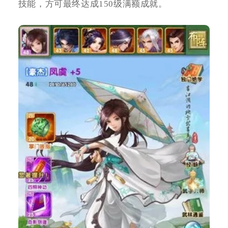
技能，方可最终达成150级满额成就。