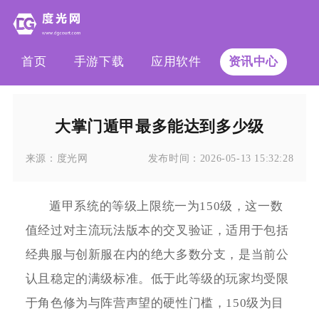
首页
手游下载
应用软件
资讯中心
大掌门遁甲最多能达到多少级
来源：
度光网
发布时间：
2026-05-13 15:32:28
遁甲系统的等级上限统一为150级，这一数
值经过对主流玩法版本的交叉验证，适用于包括
经典服与创新服在内的绝大多数分支，是当前公
认且稳定的满级标准。低于此等级的玩家均受限
于角色修为与阵营声望的硬性门槛，150级为目