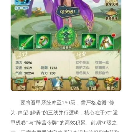
要将遁甲系统冲至150级，需严格遵循“修
为-声望-解锁”的三线并行逻辑，核心在于对“遁
甲残卷”与“阵营令牌”的高效积累。前期30级之