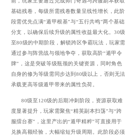
前，玩家主要通过完成师门奇遇与跨服副本获取
基础残卷，每级所需残卷数量呈线性增长，此阶
段需优先点满“遁甲根基”与“五行共鸣”两个基础
分支，以确保后续升级的属性收益最大化。30级
至80级的中期阶段，解锁跨区争霸玩法，玩家需
通过参与阵营战与领地争夺，获取高阶“遁甲令
牌”，这是突破等级瓶颈的关键资源，同时角色
自身的修为等级需同步达到80级以上，否则无法
承载更高等级遁甲带来的属性负荷。
80级至120级的后期冲刺阶段，资源获取难
度显著提升，玩家需聚焦“精英副本扫荡”与“跨
服擂台赛”，这里产出的“遁甲精粹”可直接用于
兑换高额经验，大幅缩短升级周期。此阶段必须