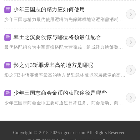
少年三国志的精力应如何使用
新
少年三国志精力最优使用逻辑为先保障领地巡逻刚需消耗，剩余精力...
率土之滨夏侯惇与哪位将领最佳配合
新
最优搭配组合为中军曹操搭配大营荀彧，组成经典螃蟹魏骑阵容，其...
影之刃3斩罪爆率高的地方是哪呢
新
影之刃3中斩罪爆率最高的地方是里武林魔境深层镜像的高手与逆天...
少年三国志商会金币的获取途径是哪些
新
少年三国志商会金币主要可通过日常任务、商会活动、商会捐献、征...
Copyright © 2018-2026 dgcourt.com All Rights Reserved.