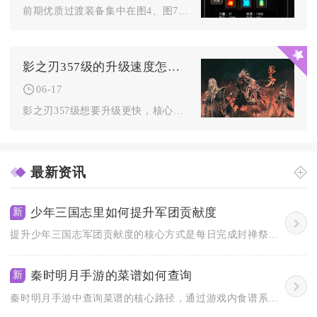
前期优质过渡装备集中在图4、图7、图9野外区域与远山庄园、幽...
影之刃357级的升级速度怎样能够更快
06-17
影之刃357级想要升级更快，核心是优先清空高经验副本、做好体...
最新资讯
少年三国志里如何提升军团贡献度
新
提升少年三国志军团贡献度的核心方式是每日完成封禅祭天、全刷军...
秦时明月手游的菜谱如何查询
新
秦时明月手游中查询菜谱的核心路径，通过游戏内食谱系统的功能菜...