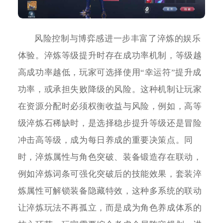
风险控制与博弈感进一步丰富了淬炼的娱乐
体验。淬炼等级提升时存在成功率机制，等级越
高成功率越低，玩家可选择使用“幸运符”提升成
功率，或承担失败降级的风险。这种机制让玩家
在资源分配时必须权衡收益与风险，例如，高等
级淬炼石稀缺时，是选择稳步提升等级还是冒险
冲击高等级，成为每日养成的重要决策点。同
时，淬炼属性与角色突破、装备锻造存在联动，
例如淬炼词条可强化突破后的技能效果，套装淬
炼属性可解锁装备隐藏特效，这种多系统的联动
让淬炼玩法不再孤立，而是成为角色养成体系的