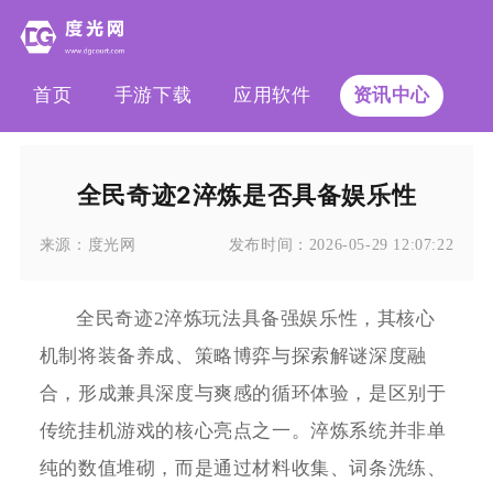
首页
手游下载
应用软件
资讯中心
全民奇迹2淬炼是否具备娱乐性
来源：
度光网
发布时间：
2026-05-29 12:07:22
全民奇迹2淬炼玩法具备强娱乐性，其核心
机制将装备养成、策略博弈与探索解谜深度融
合，形成兼具深度与爽感的循环体验，是区别于
传统挂机游戏的核心亮点之一。淬炼系统并非单
纯的数值堆砌，而是通过材料收集、词条洗练、