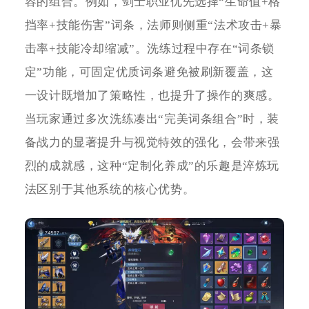
容的组合。例如，剑士职业优先选择“生命值+格
挡率+技能伤害”词条，法师则侧重“法术攻击+暴
击率+技能冷却缩减”。洗练过程中存在“词条锁
定”功能，可固定优质词条避免被刷新覆盖，这
一设计既增加了策略性，也提升了操作的爽感。
当玩家通过多次洗练凑出“完美词条组合”时，装
备战力的显著提升与视觉特效的强化，会带来强
烈的成就感，这种“定制化养成”的乐趣是淬炼玩
法区别于其他系统的核心优势。