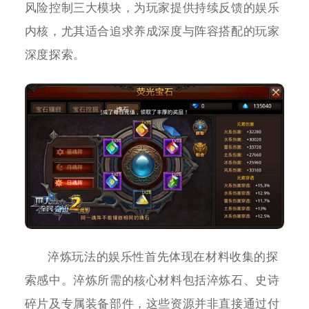
风险控制三大模块，为玩家提供持续反馈的娱乐
内核，尤其适合追求养成深度与阵容搭配的玩家
深度探索。
淬炼玩法的娱乐性首先体现在材料收集的探
索感中。淬炼所需的核心材料包括淬炼石、史诗
碎片及专属装备部件，这些资源并非直接通过付