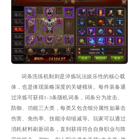
词条洗练机制则是淬炼玩法娱乐性的核心载
体，也是体现策略深度的关键模块。每件装备通
过淬炼可获得1-3条随机词条，词条分为攻击、
防御、功能三大类，每类又包含细分属性如暴击
伤害、免伤率、技能冷却缩减等。玩家可以通过
消耗材料刷新词条，直到获得符合自身职业与阵