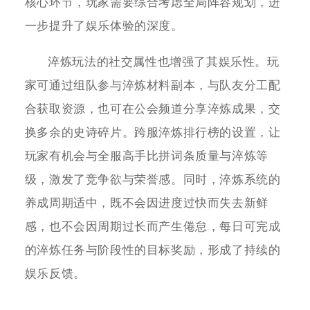
核心环节，玩家需要综合考虑全局阵容规划，进
一步提升了娱乐体验的深度。
淬炼玩法的社交属性也增强了其娱乐性。玩
家可通过组队参与淬炼材料副本，与队友分工配
合获取资源，也可在公会频道分享淬炼成果，交
换多余的史诗碎片。跨服淬炼排行榜的设置，让
玩家有机会与全服高手比拼词条质量与淬炼等
级，激发了竞争欲与荣誉感。同时，淬炼系统的
养成周期适中，既不会因进度过快而失去新鲜
感，也不会因周期过长而产生倦怠，每日可完成
的淬炼任务与阶段性的目标奖励，形成了持续的
娱乐反馈。