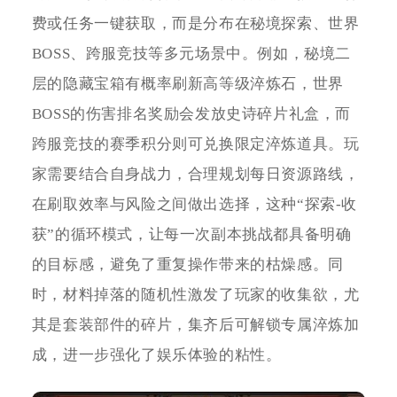
费或任务一键获取，而是分布在秘境探索、世界
BOSS、跨服竞技等多元场景中。例如，秘境二
层的隐藏宝箱有概率刷新高等级淬炼石，世界
BOSS的伤害排名奖励会发放史诗碎片礼盒，而
跨服竞技的赛季积分则可兑换限定淬炼道具。玩
家需要结合自身战力，合理规划每日资源路线，
在刷取效率与风险之间做出选择，这种“探索-收
获”的循环模式，让每一次副本挑战都具备明确
的目标感，避免了重复操作带来的枯燥感。同
时，材料掉落的随机性激发了玩家的收集欲，尤
其是套装部件的碎片，集齐后可解锁专属淬炼加
成，进一步强化了娱乐体验的粘性。