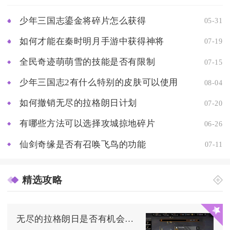
少年三国志鎏金将碎片怎么获得
05-31
如何才能在秦时明月手游中获得神将
07-19
全民奇迹萌萌雪的技能是否有限制
07-15
少年三国志2有什么特别的皮肤可以使用
08-04
如何撤销无尽的拉格朗日计划
07-20
有哪些方法可以选择攻城掠地碎片
06-26
仙剑奇缘是否有召唤飞鸟的功能
07-11
精选攻略
无尽的拉格朗日是否有机会迈入第五区域