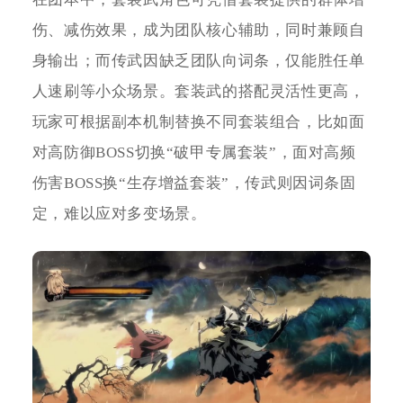
伤、减伤效果，成为团队核心辅助，同时兼顾自
身输出；而传武因缺乏团队向词条，仅能胜任单
人速刷等小众场景。套装武的搭配灵活性更高，
玩家可根据副本机制替换不同套装组合，比如面
对高防御BOSS切换“破甲专属套装”，面对高频
伤害BOSS换“生存增益套装”，传武则因词条固
定，难以应对多变场景。