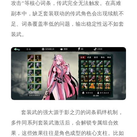
攻击”等核心词条，传武完全无法触发。在高难
副本中，缺乏套装联动的传武角色会出现续航不
足、词条覆盖率低的问题，输出稳定性远不如套
装武。
套装武的强大源于影之刃的词条羁绊机制，
多件同系列套装武激活后，会解锁专属组合效
果，这些效果往往是角色成型的核心支柱。比如