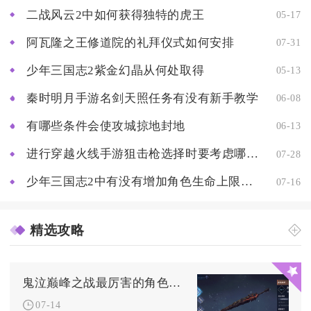
二战风云2中如何获得独特的虎王
05-17
阿瓦隆之王修道院的礼拜仪式如何安排
07-31
少年三国志2紫金幻晶从何处取得
05-13
秦时明月手游名剑天照任务有没有新手教学
06-08
有哪些条件会使攻城掠地封地
06-13
进行穿越火线手游狙击枪选择时要考虑哪些因素
07-28
少年三国志2中有没有增加角色生命上限的技能
07-16
精选攻略
鬼泣巅峰之战最厉害的角色是谁
07-14