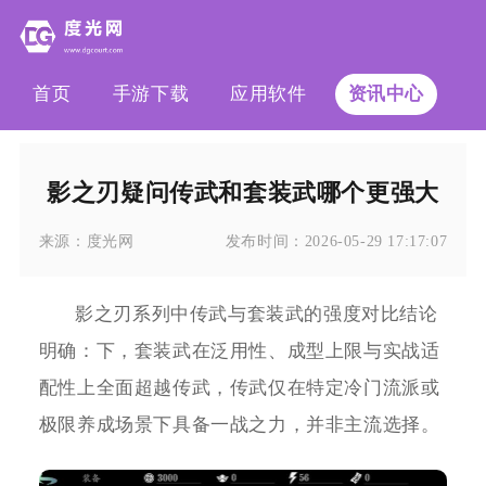
首页
手游下载
应用软件
资讯中心
影之刃疑问传武和套装武哪个更强大
来源：
度光网
发布时间：
2026-05-29 17:17:07
影之刃系列中传武与套装武的强度对比结论
明确：下，套装武在泛用性、成型上限与实战适
配性上全面超越传武，传武仅在特定冷门流派或
极限养成场景下具备一战之力，并非主流选择。