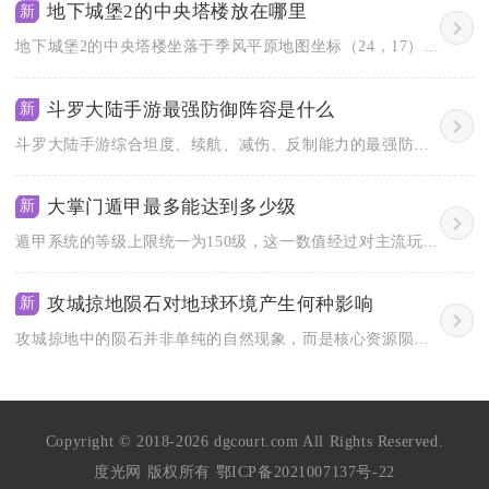
地下城堡2的中央塔楼放在哪里
新
地下城堡2的中央塔楼坐落于季风平原地图坐标（24，17）的位...
斗罗大陆手游最强防御阵容是什么
新
斗罗大陆手游综合坦度、续航、减伤、反制能力的最强防御阵容为古...
大掌门遁甲最多能达到多少级
新
遁甲系统的等级上限统一为150级，这一数值经过对主流玩法版本...
攻城掠地陨石对地球环境产生何种影响
新
攻城掠地中的陨石并非单纯的自然现象，而是核心资源陨铁的主要产...
Copyright © 2018-2026 dgcourt.com All Rights Reserved.
度光网 版权所有
鄂ICP备2021007137号-22