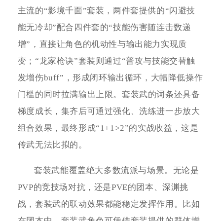
主流的“影境千面”套装，两件套提供的“闪避技
能无冷却”配合四件套的“技能伤害随连击数递
增”，直接让角色的机动性与输出能力实现质
变；“龙家枪诀”套装则通过“普攻与技能交替触
发增伤buff”，形成闭环输出循环，大幅降低操作
门槛的同时拉满输出上限。套装武的词条还具备
梯度成长，集齐后可通过强化、洗练进一步放大
组合效果，最终形成“1+1>2”的实战收益，这是
传武无法比拟的。
套装武能覆盖绝大多数流派与场景。无论是
PVP的竞技场对抗，还是PVE的团本、深渊挑
战，套装武的联动效果都能稳定发挥作用。比如
在团本中，套装武角色可凭借套装提供的群体增