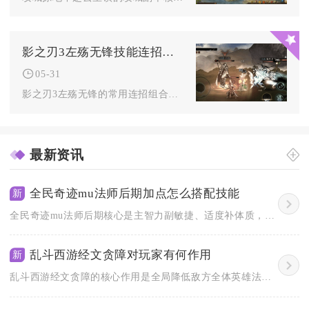
影之刃3左殇无锋技能连招有哪些常用组合
05-31
影之刃3左殇无锋的常用连招组合核心围绕“起手控场+持续输出+...
最新资讯
全民奇迹mu法师后期加点怎么搭配技能
新
全民奇迹mu法师后期核心是主智力副敏捷、适度补体质，技能优先...
乱斗西游经文贪障对玩家有何作用
新
乱斗西游经文贪障的核心作用是全局降低敌方全体英雄法术强度，最...