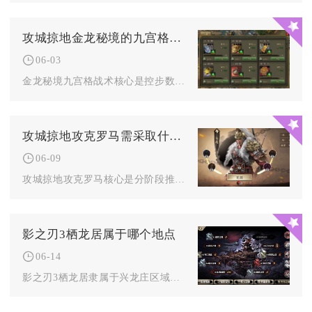
攻城掠地金龙秘境的九宫格战术应该如何运用
06-03
金龙秘境九宫格战术核心是控步数、走最优路径、卡点拿龙鳞、战力...
攻城掠地攻克罗马需采取什么进攻方式
06-09
攻城掠地攻克罗马核心是分阶段推进、多线协同与精准武将战法搭配...
影之刃3栖龙居属于哪个地点
06-14
影之刃3栖龙居隶属于兴龙庄区域内的兴龙内院子地点，是兴龙庄板...