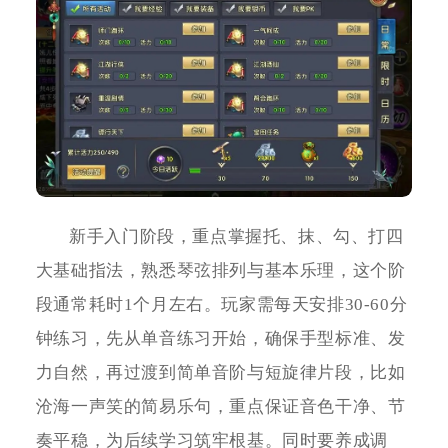
新手入门阶段，重点掌握托、抹、勾、打四
大基础指法，熟悉琴弦排列与基本乐理，这个阶
段通常耗时1个月左右。玩家需每天安排30-60分
钟练习，先从单音练习开始，确保手型标准、发
力自然，再过渡到简单音阶与短旋律片段，比如
沧海一声笑的简易乐句，重点保证音色干净、节
奏平稳，为后续学习筑牢根基。同时要养成调