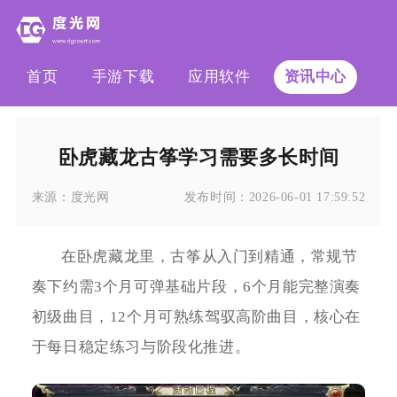
首页
手游下载
应用软件
资讯中心
卧虎藏龙古筝学习需要多长时间
来源：
度光网
发布时间：
2026-06-01 17:59:52
在卧虎藏龙里，古筝从入门到精通，常规节
奏下约需3个月可弹基础片段，6个月能完整演奏
初级曲目，12个月可熟练驾驭高阶曲目，核心在
于每日稳定练习与阶段化推进。