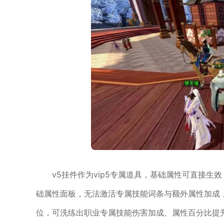
v5挂件作为vip5专属道具，基础属性可直接
础属性面板，无法激活专属技能词条与额外属性加成
位，可洗练出职业专属技能伤害加成、属性百分比提