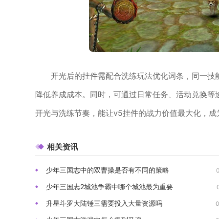
开光后的挂件需配合洗练玩法优化词条，同一技
降低养成成本。同时，可通过日常任务、活动兑换等
开光与洗练节奏，能让v5挂件的战力价值最大化，成
相关资讯
少年三国志中的双曹操是否有不同的策略
少年三国志2城池争霸中哪个城池最为重要
升星斗罗大陆锤三需要投入大量资源吗