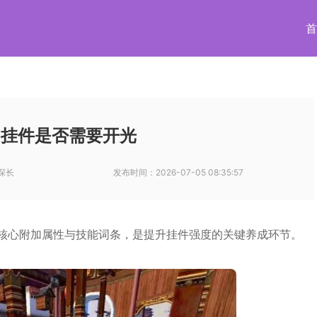
首
5挂件是否需要开光
探长
发布时间：
2026-07-05 08:35:57
锁核心附加属性与技能词条，是提升挂件强度的关键养成环节。