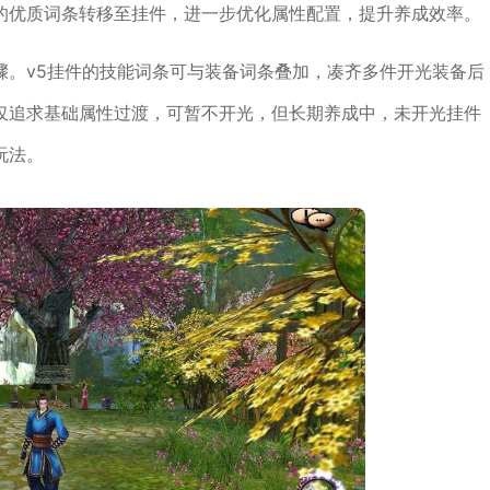
的优质词条转移至挂件，进一步优化属性配置，提升养成效率。
骤。v5挂件的技能词条可与装备词条叠加，凑齐多件开光装备后
仅追求基础属性过渡，可暂不开光，但长期养成中，未开光挂件
玩法。