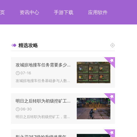
页
资讯中心
手游下载
应用软件
精选攻略
攻城掠地撞车任务需要多少人参与
07-16
攻城掠地撞车任务基础参与人数为3人，标准高效配置8-12人，...
明日之后转职为初级挖矿工需要什么条件
06-30
明日之后转职为初级挖矿工，需满足庄园3级、三熟练度各10级、...
影之刃357级的升级速度怎样能够更快