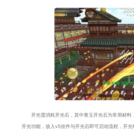
开光需消耗开光石，其中青玉开光石为常用材料，
开光功能，放入v5挂件与开光石即可启动流程，开