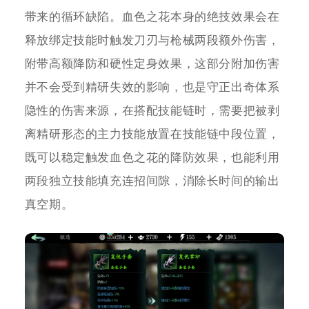
带来的循环缺陷。血色之花本身的绝技效果会在
释放绑定技能时触发刀刃与枪械两段额外伤害，
附带高额降防和硬性定身效果，这部分附加伤害
并不会受到精研失效的影响，也是守正出奇体系
隐性的伤害来源，在搭配技能链时，需要把被剥
离精研形态的主力技能放置在技能链中段位置，
既可以稳定触发血色之花的降防效果，也能利用
两段独立技能填充连招间隙，消除长时间的输出
真空期。