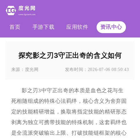
首页
手游下载
应用软件
资讯中心
探究影之刃3守正出奇的含义如何
来源：
度光网
发布时间：
2026-07-06 08:50:43
影之刃3中守正出奇的本质是血色之花与生
死相随组成的特殊心法羁绊，核心含义为舍弃固
定的技能精研增益，换取将指定技能的精研形态
剥离为独立可携带技能的特殊机制，这套羁绊也
是全流派突破输出上限、打破技能链框架的核心