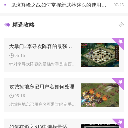
鬼泣巅峰之战如何掌握新武器斧头的使用技巧
07-25
精选攻略
大掌门2李寻欢阵容的最强对手是谁
05-15
针对李寻欢阵容的最强对手是由西门吹雪、叶孤城、邀月、怜星、无...
攻城掠地忘记用户名如何处理
05-16
攻城掠地忘记用户名可通过绑定手机号自助找回、联系官方客服提交...
如何在影之刃3中选择最适合的武器