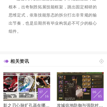
根本，出奇制胜拓展技能框架，跳出固定精研的
思维定式，依靠技能形态的拆分打出非常规的输
出节奏，也是后期所有毕业构筑必不可少的核心
组件。
相关资讯
07
06
16
05
影之刃心脉扩孔器在哪个章节刷得比较快
攻城掠地防御与强防对企业的影响是什么