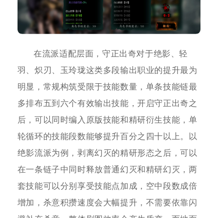
在流派适配层面，守正出奇对于绝影、轻
羽、炽刃、玉玲珑这类多段输出职业的提升最为
明显，常规构筑受限于技能数量，单条技能链最
多排布五到六个有效输出技能，开启守正出奇之
后，可以同时编入原版技能和精研衍生技能，单
轮循环的技能段数能够提升百分之四十以上。以
绝影流派为例，剥离幻灭的精研形态之后，可以
在一条链子中同时释放普通幻灭和精研幻灭，两
套技能可以分别享受技能点加成，空中段数成倍
增加，杀意积攒速度会大幅提升，不需要依靠闪