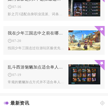
07-16
影之刃3适配自身职业流派、词条属性、副本场景、套装羁绊的心法...
我在少年三国志中之前在哪个区呢
07-20
找回少年三国志过往游玩区服优先使用客户端内历史服务器功能，登...
乱斗西游魅魉加点适合单人战斗吗
07-19
常规的魍魉加点方式并不适合单人战斗，即便是调整内丹、天赋、装...
最新资讯