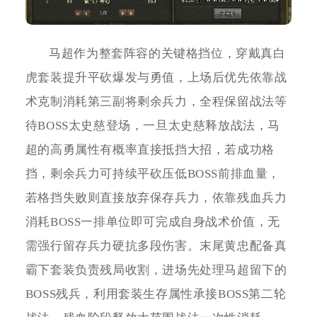
马超作为整套阵容的关键格挡位，穿戴真白
虎套装提升平砍爆发与勇值，上场后优先依靠战
术克制消耗第三副将剩余兵力，全程保留战法等
待BOSS太史慈登场，一旦太史慈释放战法，马
超的高勇属性有概率直接抵挡大招，若成功格
挡，剩余兵力可持续平砍压低BOSS前排血量，
若格挡失败则直接放弃保存兵力，依靠残血兵力
消耗BOSS一排单位即可完成自身战术价值，无
需强行留存兵力硬抗多段伤害。末尾黄忠配备真
霸下套装负责残局收割，进场先处理马超留下的
BOSS残兵，利用套装生存属性承接BOSS第二轮