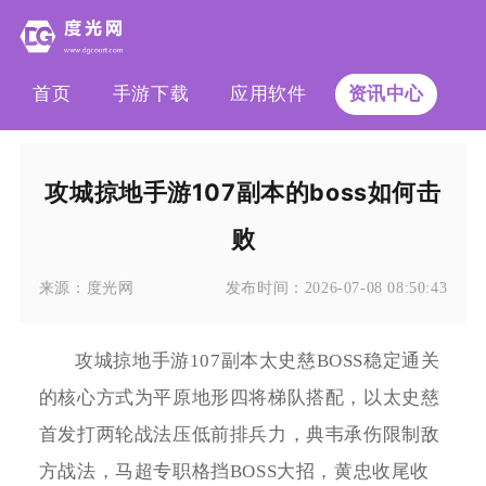
首页
手游下载
应用软件
资讯中心
攻城掠地手游107副本的boss如何击
败
来源：
度光网
发布时间：
2026-07-08 08:50:43
攻城掠地手游107副本太史慈BOSS稳定通关
的核心方式为平原地形四将梯队搭配，以太史慈
首发打两轮战法压低前排兵力，典韦承伤限制敌
方战法，马超专职格挡BOSS大招，黄忠收尾收