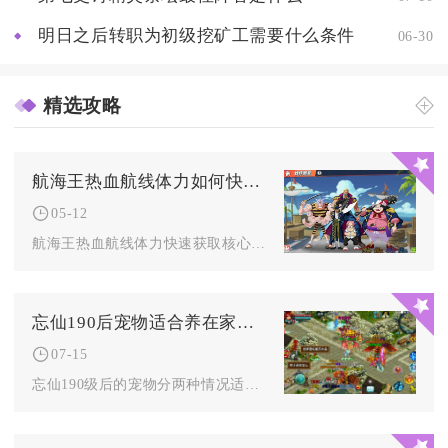
明日之后转职为初级挖矿工需要什么条件
06-30
精选攻略
航海王热血航线体力如何快速获取
05-12
航海王热血航线体力快速获取核心方式为自然恢复、定时免费领取、...
忘仙190后宠物适合养在家里吗
07-15
忘仙190级后的宠物分两种情况适配仙府饲养，主力战斗宠不建议...