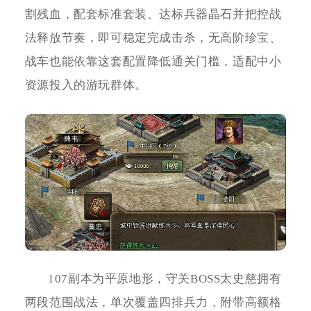
割残血，配套标准套装、达标兵器晶石并把控战
法释放节奏，即可稳定完成击杀，无高阶珍宝、
战车也能依靠这套配置降低通关门槛，适配中小
资源投入的游玩群体。
107副本为平原地形，守关BOSS太史慈拥有
两段范围战法，单次覆盖四排兵力，附带高额格