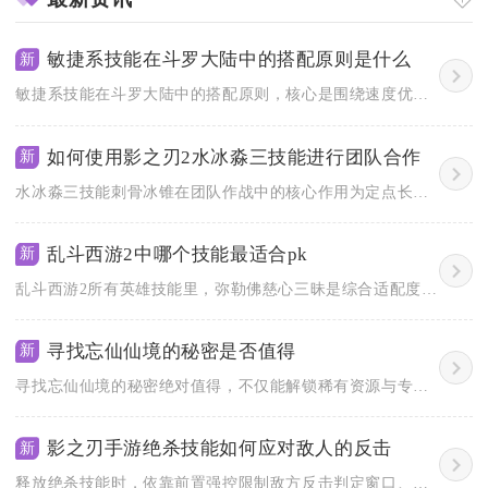
敏捷系技能在斗罗大陆中的搭配原则是什么
新
敏捷系技能在斗罗大陆中的搭配原则，核心是围绕速度优先、爆发输...
如何使用影之刃2水冰淼三技能进行团队合作
新
水冰淼三技能刺骨冰锥在团队作战中的核心作用为定点长时间冻结限...
乱斗西游2中哪个技能最适合pk
新
乱斗西游2所有英雄技能里，弥勒佛慈心三昧是综合适配度最高、最...
寻找忘仙仙境的秘密是否值得
新
寻找忘仙仙境的秘密绝对值得，不仅能解锁稀有资源与专属剧情，更...
影之刃手游绝杀技能如何应对敌人的反击
新
释放绝杀技能时，依靠前置强控限制敌方反击判定窗口、搭配霸体心...