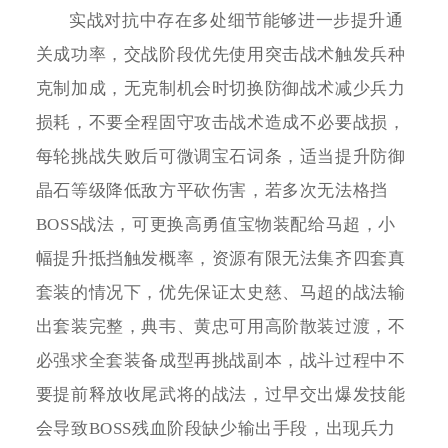
实战对抗中存在多处细节能够进一步提升通
关成功率，交战阶段优先使用突击战术触发兵种
克制加成，无克制机会时切换防御战术减少兵力
损耗，不要全程固守攻击战术造成不必要战损，
每轮挑战失败后可微调宝石词条，适当提升防御
晶石等级降低敌方平砍伤害，若多次无法格挡
BOSS战法，可更换高勇值宝物装配给马超，小
幅提升抵挡触发概率，资源有限无法集齐四套真
套装的情况下，优先保证太史慈、马超的战法输
出套装完整，典韦、黄忠可用高阶散装过渡，不
必强求全套装备成型再挑战副本，战斗过程中不
要提前释放收尾武将的战法，过早交出爆发技能
会导致BOSS残血阶段缺少输出手段，出现兵力