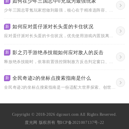
如何在少年三国志中0充成为最强玩家
新
少年三国志零氪玩家想做到最强，核心在于精准选阵容、严控元宝、...
如何应对蛋仔派对长头蛋的卡住状况
新
应对蛋仔派对长头蛋的卡住状况，优先使用游戏内置脱离卡死功能复...
影之刃手游绝杀技能如何应对敌人的反击
新
释放绝杀技能时，依靠前置强控限制敌方反击判定窗口、搭配霸体心...
全民奇迹2的坐标点搜索指南是什么
新
全民奇迹2的坐标点搜索指南是一份适配大世界探索、创世录收集、...
Copyright © 2018-2026 dgcourt.com All Rights Reserved.
度光网 版权所有
鄂ICP备2021007137号-22