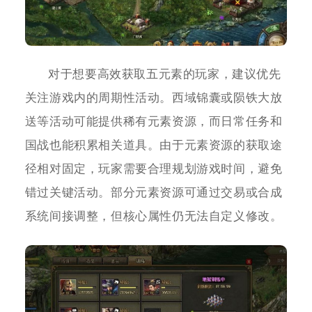
对于想要高效获取五元素的玩家，建议优先
关注游戏内的周期性活动。西域锦囊或陨铁大放
送等活动可能提供稀有元素资源，而日常任务和
国战也能积累相关道具。由于元素资源的获取途
径相对固定，玩家需要合理规划游戏时间，避免
错过关键活动。部分元素资源可通过交易或合成
系统间接调整，但核心属性仍无法自定义修改。