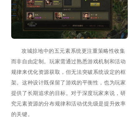
攻城掠地中的五元素系统更注重策略性收集
而非自由定制。玩家需通过熟悉游戏机制和活动
规律来优化资源获取，但无法突破系统设定的框
架。这种设计既保留了游戏的平衡性，也为玩家
提供了长期追求的目标。对于深度玩家来说，研
究元素资源的分布规律和活动优先级是提升效率
的关键。