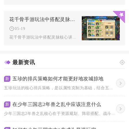
花千骨手游玩法中搭配灵脉有什么讲究
05-19
花千骨手游玩法中搭配灵脉核心讲究以激活最多羁绊属性为优先，结...
最新资讯
五珍的排兵策略如何才能更好地攻城掠地
新
五珍玩法的核心排兵策略，是以属性克制为基础，结合五珍技能联动...
在少年三国志2年兽之乱中应该注意什么
新
少年三国志2年兽之乱核心在于资源规划、阵容搭配、战斗节奏把控...