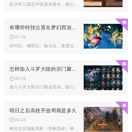
在少年三国志中筛选名将令，核心是先按品质与用途分层，再结合阵...
有哪些特技位置在梦幻西游中是不可或缺的搭配策略呢
07-16
封印位、辅助位、输出位、速度位这四类核心特技位置是不可或缺的...
怎样加入斗罗大陆的宗门聚会活动
06-26
加入斗罗大陆宗门聚会活动，核心是先满足等级与主线解锁宗门，再...
明日之后高校开放周期是多久
05-23
明日之后辐射高校（简称高校）单次开放周期约为45天，赛季与赛...