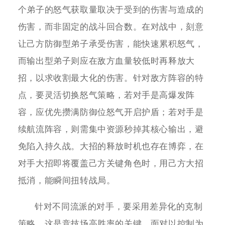
个弟子的怒气获取量取决于受到的伤害与造成的
伤害，而非固定的战斗回合数。在对战中，刻意
让己方防御型弟子承受伤害，能快速累积怒气，
而输出型弟子则应在敌方血量较低时再释放大
招，以求收割最大化的伤害。针对敌方阵容的特
点，要灵活切换怒气策略，若对手是高爆发阵
容，应优先攒满防御位怒气开启护盾；若对手是
续航流阵容，则需集中资源秒掉其核心输出，避
免陷入持久战。大招的释放时机也存在博弈，在
对手大招即将覆盖己方关键角色时，用己方大招
抵消，能瞬间扭转战局。
针对不同流派的对手，要采用差异化的克制
策略，这是竞技场高胜率的关键。面对以控制为