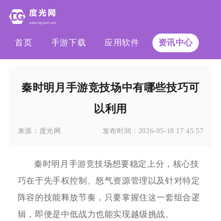
首页
手游下载
应用软件
资讯中心
秦时明月手游竞技场中有哪些技巧可
以利用
来源：
度光网
发布时间：
2026-05-18 17:45:57
秦时明月手游竞技场想要稳定上分，核心技
巧在于先手权控制、怒气资源管理以及针对特定
阵容的技能释放节奏，只要掌握住这一套组合逻
辑，即便是中低战力也能实现越级挑战。