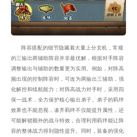
阵容搭配的细节隐藏着大量上分玄机，常规
的三输出两辅助阵容并非最优解，根据对手阵容
调整输出与辅助的数量更为实用。例如，对阵高
频出现的控制阵容时，可改为两输出三辅助，强
化解控和续航能力；对阵高战力对手时，采用四
保一战术，全力保护核心输出弟子。弟子的羁绊
效果也不能忽视，凑齐羁绊不仅能提升属性，还
可能解锁额外的战斗特效，合理利用羁绊能让阵
容的整体战力得到隐性提升。同时，装备的强化