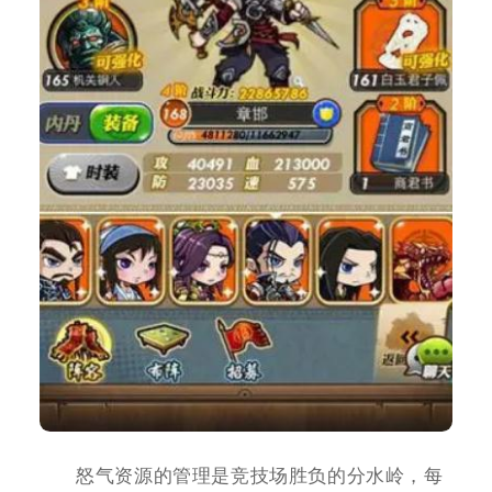
怒气资源的管理是竞技场胜负的分水岭，每