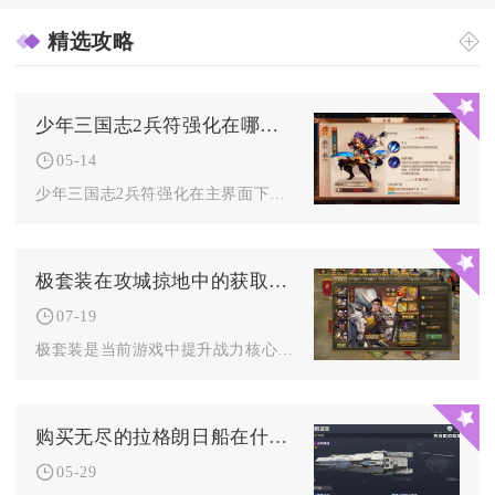
精选攻略
少年三国志2兵符强化在哪个界面可以进行
05-14
少年三国志2兵符强化在主界面下方的合击界面中进行，进入合击界...
极套装在攻城掠地中的获取技巧有哪些
07-19
极套装是当前游戏中提升战力核心的终极装备体系，其获取核心路径...
购买无尽的拉格朗日船在什么地方
05-29