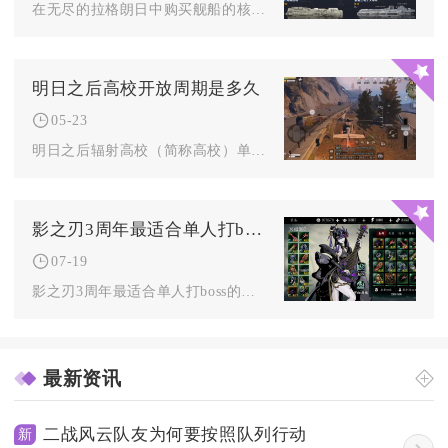
在无尽的拉格朗日中购买舰船的核心渠道集中在游戏内的舰船商店、...
明日之后高校开放周期是多久
05-23
明日之后辐射高校（简称高校）单次开放周期约为45天，赛季与赛...
影之刃3周年最适合单人打boss的职业是什么
07-19
影之刃3周年最适合单人打boss的职业是绝影，该职业凭借高频...
最新资讯
二战风云队友为何要按照队列行动
新